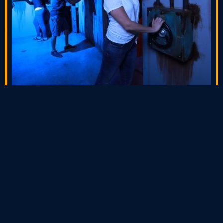
Las salas de escape han ganado popularidad
como una forma envolvente de
entretenimiento, desafiando a los participantes
a resolver acertijos y descubrir misterios en un
tiempo limitado… lee más
Tipos de Juegos