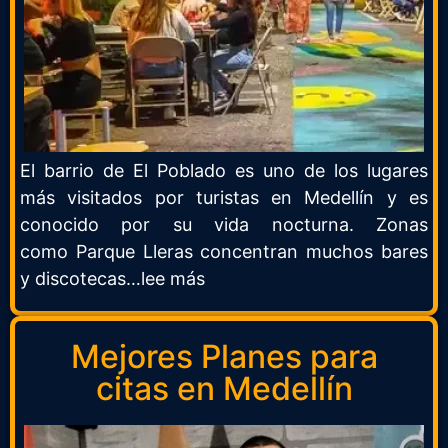
El barrio de
El Poblado
es uno de los lugares
más visitados por turistas en
Medellín
y es
conocido por su vida nocturna. Zonas
como
Parque Lleras
concentran muchos bares
y discotecas…lee más
Mejores Planes para
citas en Medellín