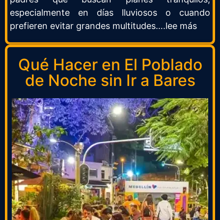
especialmente en días lluviosos o cuando
prefieren evitar grandes multitudes….lee más
Qué Hacer en El Poblado
de Noche sin Ir a Bares