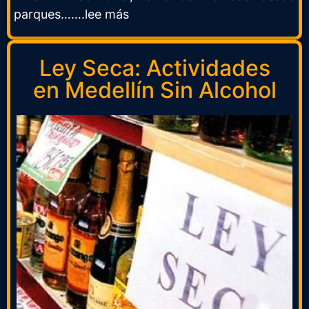
parques…….lee más
Ley Seca: Actividades
en Medellín Sin Alcohol