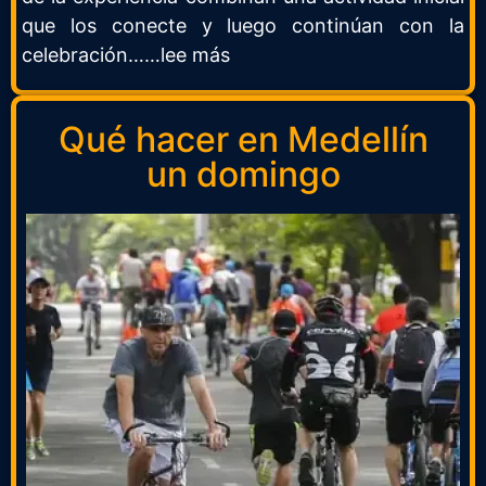
que los conecte y luego continúan con la
celebración……lee más
Qué hacer en Medellín
un domingo