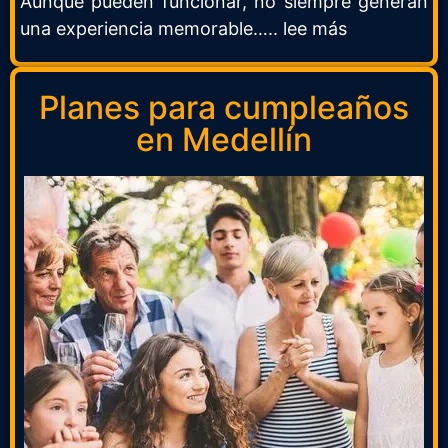
Aunque pueden funcionar, no siempre generan
una experiencia memorable….. lee más
Planes para cumpleaños
en Medellín