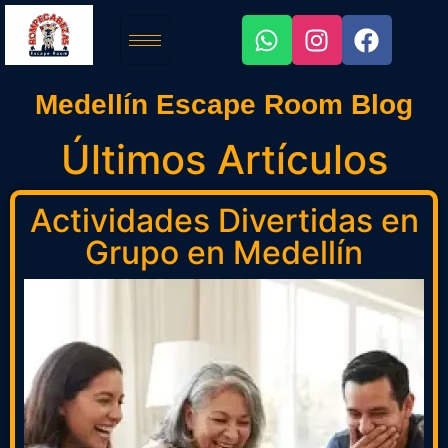
Medellín Escape Room Blog
Últimos Artículos
Actividades Divertidas en
Grupo en Medellín